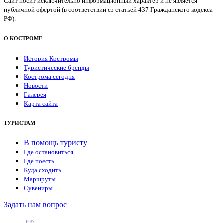
Сайт носит исключительно информационный характер и не является
публичной офертой (в соответствии со статьей 437 Гражданского кодекса
РФ).
О КОСТРОМЕ
История Костромы
Туристические бренды
Кострома сегодня
Новости
Галерея
Карта сайта
ТУРИСТАМ
В помощь туристу
Где остановиться
Где поесть
Куда сходить
Маршруты
Сувениры
Задать нам вопрос