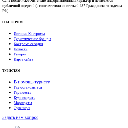
Сайт носит исключительно информационный характер и не является
публичной офертой (в соответствии со статьей 437 Гражданского кодекса
РФ).
О КОСТРОМЕ
История Костромы
Туристические бренды
Кострома сегодня
Новости
Галерея
Карта сайта
ТУРИСТАМ
В помощь туристу
Где остановиться
Где поесть
Куда сходить
Маршруты
Сувениры
Задать нам вопрос