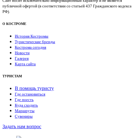
Сайт носит исключительно информационный характер и не является
публичной офертой (в соответствии со статьей 437 Гражданского кодекса
РФ).
О КОСТРОМЕ
История Костромы
Туристические бренды
Кострома сегодня
Новости
Галерея
Карта сайта
ТУРИСТАМ
В помощь туристу
Где остановиться
Где поесть
Куда сходить
Маршруты
Сувениры
Задать нам вопрос