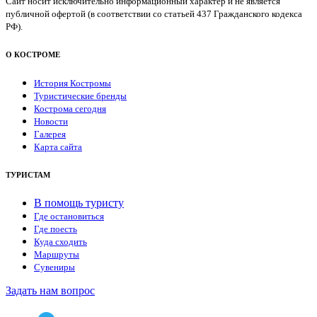
Сайт носит исключительно информационный характер и не является
публичной офертой (в соответствии со статьей 437 Гражданского кодекса
РФ).
О КОСТРОМЕ
История Костромы
Туристические бренды
Кострома сегодня
Новости
Галерея
Карта сайта
ТУРИСТАМ
В помощь туристу
Где остановиться
Где поесть
Куда сходить
Маршруты
Сувениры
Задать нам вопрос