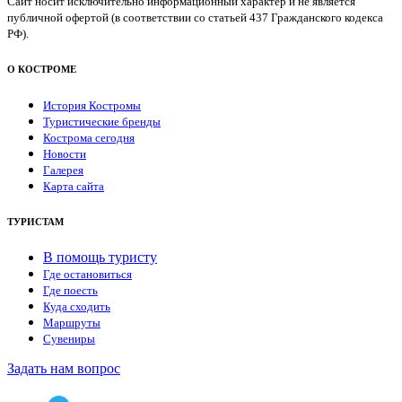
Сайт носит исключительно информационный характер и не является
публичной офертой (в соответствии со статьей 437 Гражданского кодекса
РФ).
О КОСТРОМЕ
История Костромы
Туристические бренды
Кострома сегодня
Новости
Галерея
Карта сайта
ТУРИСТАМ
В помощь туристу
Где остановиться
Где поесть
Куда сходить
Маршруты
Сувениры
Задать нам вопрос