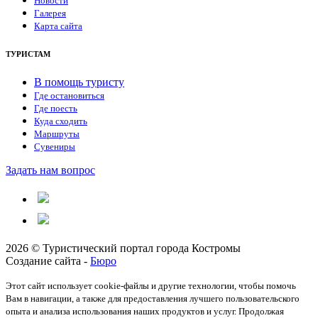
Новости
Галерея
Карта сайта
ТУРИСТАМ
В помощь туристу
Где остановиться
Где поесть
Куда сходить
Маршруты
Сувениры
Задать нам вопрос
2026 © Туристический портал города Костромы
Создание сайта -
Бюро
Этот сайт использует cookie-файлы и другие технологии, чтобы помочь
Вам в навигации, а также для предоставления лучшего пользовательского
опыта и анализа использования наших продуктов и услуг. Продолжая