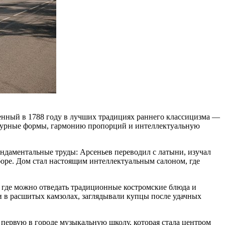
енный в 1788 году в лучших традициях раннего классицизма —
ектурные формы, гармонию пропорций и интеллектуальную
ундаментальные труды: Арсеньев переводил с латыни, изучал
оре. Дом стал настоящим интеллектуальным салоном, где
, где можно отведать традиционные костромские блюда и
 в расшитых камзолах, заглядывали купцы после удачных
первую в городе музыкальную школу, которая стала центром