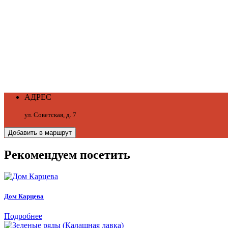
АДРЕС
ул. Советская, д. 7
Добавить в маршрут
Рекомендуем посетить
Дом Карцева
Подробнее