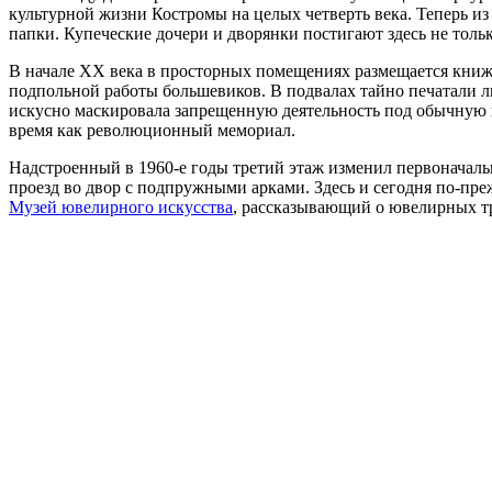
культурной жизни Костромы на целых четверть века. Теперь и
папки. Купеческие дочери и дворянки постигают здесь не тольк
В начале XX века в просторных помещениях размещается кн
подпольной работы большевиков. В подвалах тайно печатали л
искусно маскировала запрещенную деятельность под обычную к
время как революционный мемориал.
Надстроенный в 1960-е годы третий этаж изменил первоначал
проезд во двор с подпружными арками. Здесь и сегодня по-п
Музей ювелирного искусства
, рассказывающий о ювелирных тр