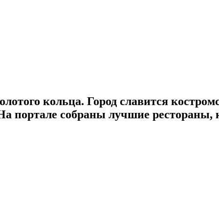
Золотого кольца. Город славится костро
На портале собраны лучшие рестораны, 