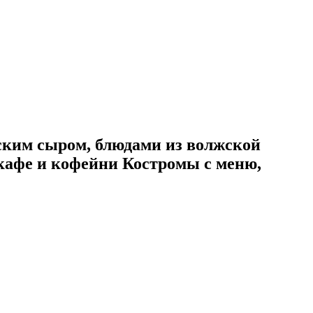
мским сыром, блюдами из волжской
кафе и кофейни Костромы с меню,