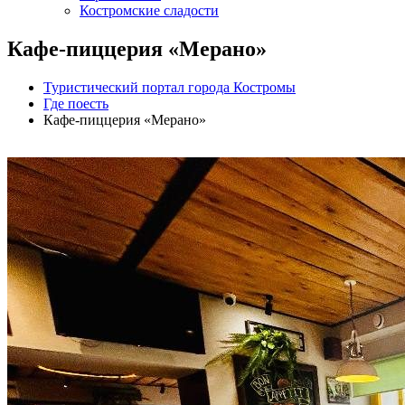
Костромские сладости
Кафе-пиццерия «Мерано»
Туристический портал города Костромы
Где поесть
Кафе-пиццерия «Мерано»